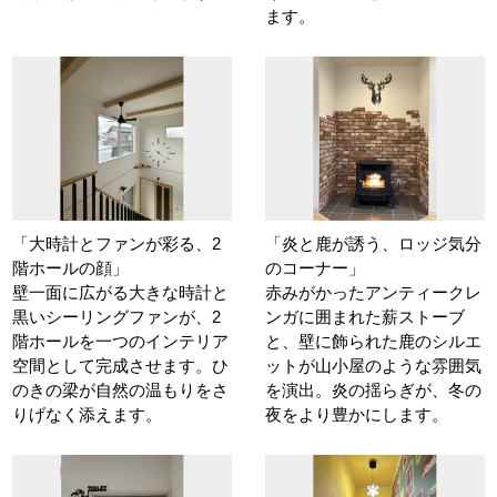
ます。
「大時計とファンが彩る、2
「炎と鹿が誘う、ロッジ気分
階ホールの顔」
のコーナー」
壁一面に広がる大きな時計と
赤みがかったアンティークレ
黒いシーリングファンが、2
ンガに囲まれた薪ストーブ
階ホールを一つのインテリア
と、壁に飾られた鹿のシルエ
空間として完成させます。ひ
ットが山小屋のような雰囲気
のきの梁が自然の温もりをさ
を演出。炎の揺らぎが、冬の
りげなく添えます。
夜をより豊かにします。