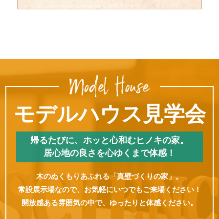
モデルハウス見学会
帰るたびに、ホッと心和むヒノキの家。
居心地の良さを心ゆくまで体感！
木のぬくもりあふれる「真壁づくりの家」。
常設展示場なので、お気軽にいつでもご来場ください！
開放感ある雰囲気の中で、ゆったりと体感ください。