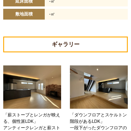
延床面積
-㎡
敷地面積
-㎡
ギャラリー
「薪ストーブとレンガが映え
「ダウンフロアとスケルトン
る、個性派LDK」
階段があるLDK」
アンティークレンガと薪スト
一段下がったダウンフロアの