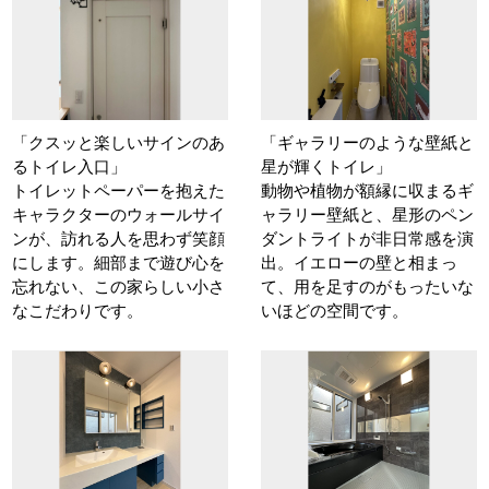
「クスッと楽しいサインのあ
「ギャラリーのような壁紙と
るトイレ入口」
星が輝くトイレ」
トイレットペーパーを抱えた
動物や植物が額縁に収まるギ
キャラクターのウォールサイ
ャラリー壁紙と、星形のペン
ンが、訪れる人を思わず笑顔
ダントライトが非日常感を演
にします。細部まで遊び心を
出。イエローの壁と相まっ
忘れない、この家らしい小さ
て、用を足すのがもったいな
なこだわりです。
いほどの空間です。