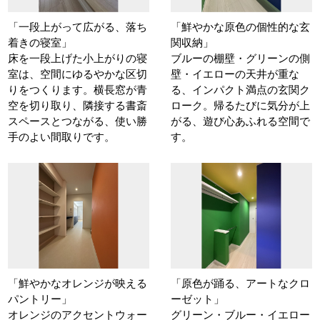
「一段上がって広がる、落ち
「鮮やかな原色の個性的な玄
着きの寝室」
関収納」
床を一段上げた小上がりの寝
ブルーの棚壁・グリーンの側
室は、空間にゆるやかな区切
壁・イエローの天井が重な
りをつくります。横長窓が青
る、インパクト満点の玄関ク
空を切り取り、隣接する書斎
ローク。帰るたびに気分が上
スペースとつながる、使い勝
がる、遊び心あふれる空間で
手のよい間取りです。
す。
「鮮やかなオレンジが映える
「原色が踊る、アートなクロ
パントリー」
ーゼット」
オレンジのアクセントウォー
グリーン・ブルー・イエロー