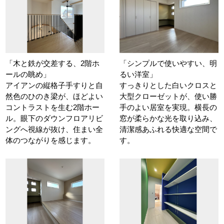
「木と鉄が交差する、2階ホ
「シンプルで使いやすい、明
ールの眺め」
るい洋室」
アイアンの縦格子手すりと自
すっきりとした白いクロスと
然色のひのき梁が、ほどよい
大型クローゼットが、使い勝
コントラストを生む2階ホー
手のよい居室を実現。横長の
ル。眼下のダウンフロアリビ
窓が柔らかな光を取り込み、
ングへ視線が抜け、住まい全
清潔感あふれる快適な空間で
体のつながりを感じます。
す。