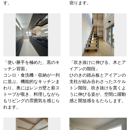
す。
宿ります。
「使い勝手を極めた、黒のキ
「吹き抜けに伸びる、木とア
ッチン背面」
イアンの階段」
コンロ・食洗機・収納が一列
ひのきの踏み板とアイアンの
に並ぶ、機能的なキッチンま
支柱が組み合わさったスケル
わり。奥にはレンガ壁と薪ス
トン階段。吹き抜けを貫くよ
トーブが覗き、料理しながら
うに伸びる姿が、空間に躍動
もリビングの雰囲気を感じら
感と開放感をもたらします。
れます。