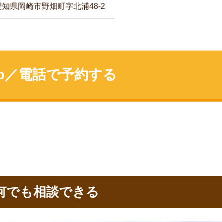
1 愛知県岡崎市野畑町字北浦48-2
eb／電話で予約する
何でも相談できる