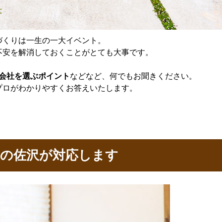
づくりは一生の一大イベント。
不安を解消しておくことがとても大事です。
会社を選ぶポイント
などなど、何でもお聞きください。
プロがわかりやすくお答えいたします。
表の佐沢が対応します