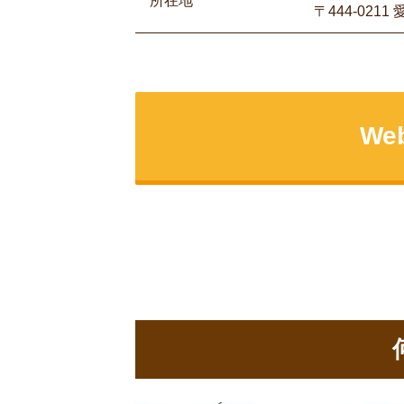
所在地
〒444-021
W