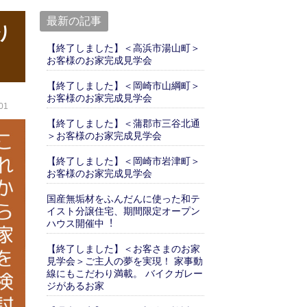
最新の記事
り
【終了しました】＜高浜市湯山町＞
お客様のお家完成見学会
【終了しました】＜岡崎市山綱町＞
お客様のお家完成見学会
01
【終了しました】＜蒲郡市三谷北通
＞お客様のお家完成見学会
【終了しました】＜岡崎市岩津町＞
お客様のお家完成見学会
国産無垢材をふんだんに使った和テ
イスト分譲住宅、期間限定オープン
ハウス開催中︕
【終了しました】＜お客さまのお家
見学会＞ご主人の夢を実現！ 家事動
線にもこだわり満載。 バイクガレー
ジがあるお家