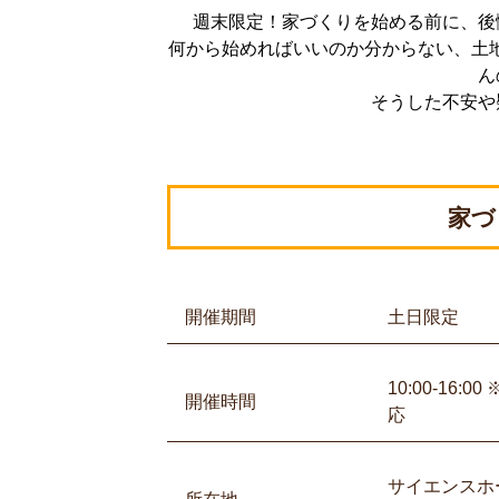
週末限定！家づくりを始める前に、後
何から始めればいいのか分からない、土地
ん
そうした不安や
家づ
開催期間
土日限定
10:00-16
開催時間
応
サイエンスホ